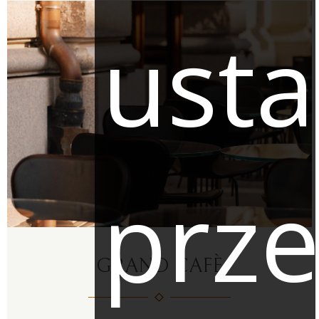
usta
prze
GRAND CAFÈ