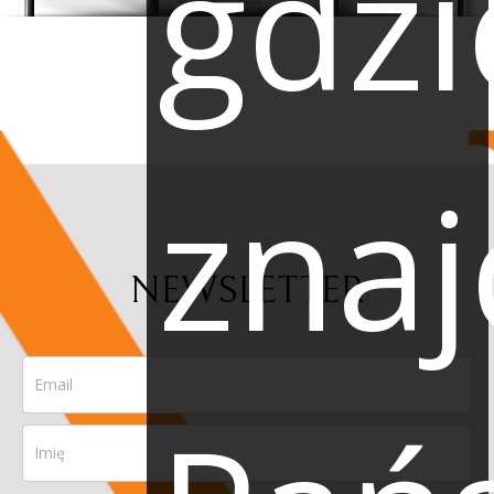
gdzi
znaj
NEWSLETTER