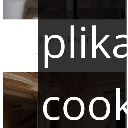
plik
RESTAURACJE
cook