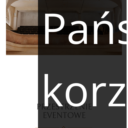
Pań
korz
PRZESTRZENIE
EVENTOWE