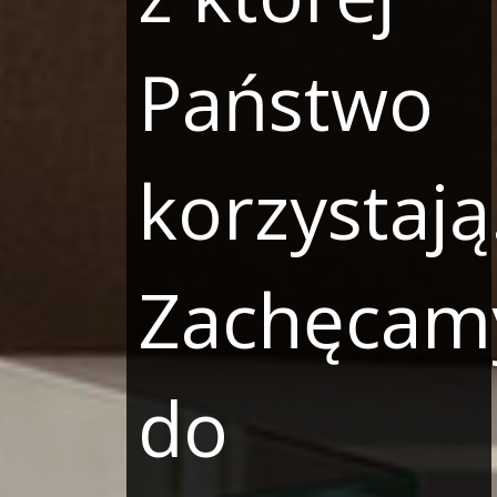
Państwo
korzystają
Zachęcam
do