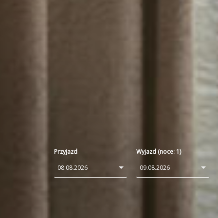
Przyjazd
Wyjazd (noce:
1
)