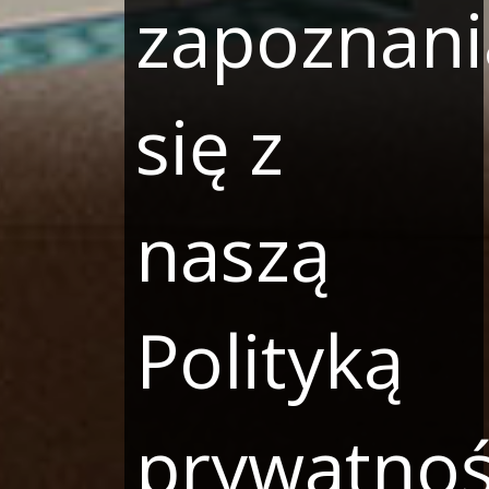
zapoznani
się z
naszą
Polityką
prywatnoś