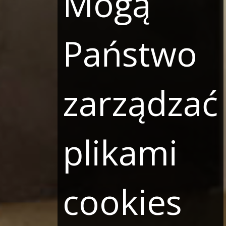
Mogą
Państwo
zarządzać
plikami
cookies