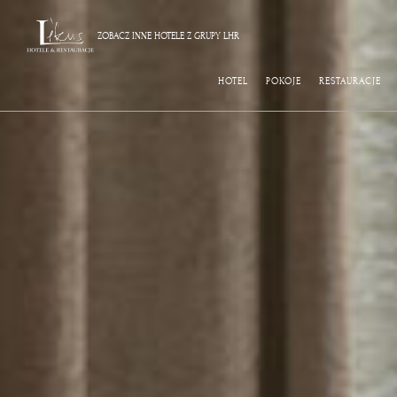
ZOBACZ INNE HOTELE Z GRUPY LHR
HOTEL
POKOJE
RESTAURACJE