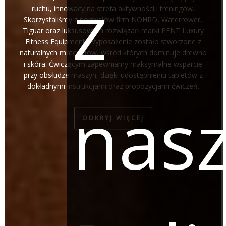
z
ruchu, innowacyjna strefa aktywności i treningów.
Skorzystaliśmy z pomysłów firm NOHRD, Waterrower,
Tiguar oraz luksusowych rozwiązań marki PENT Luxury
Fitness Equipment. Wyposażenie zostało stworzone z
naturalnych materiałów, wśród których dominuje drewno
i skóra. Ćwiczącym zapewniamy maksymalne wsparcie
przy obsłudze maszyn, dzięki udostępnieniu tabletów z
dokładnymi instrukcjami oraz propozycjami ćwiczeń.
nas
ODKRYJ WIĘCEJ