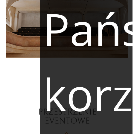
Pań
korz
PRZESTRZENIE
EVENTOWE