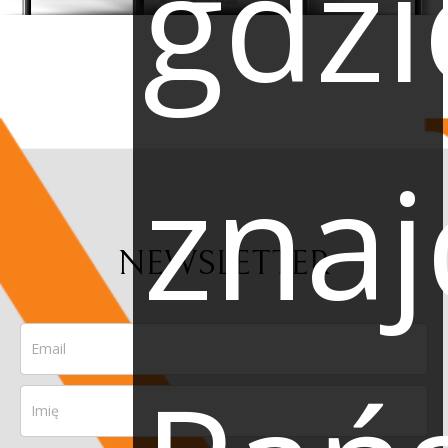
gdzi
znaj
NEWSLETTER