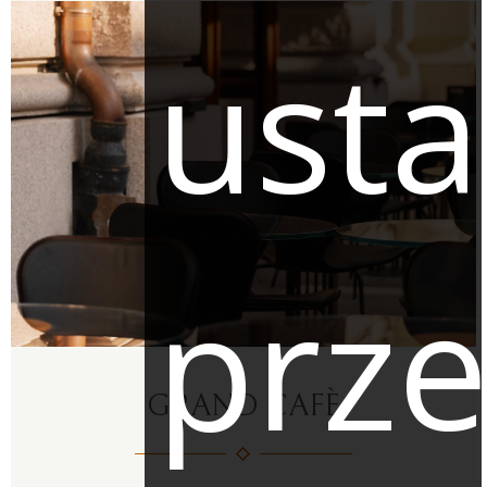
usta
prze
GRAND CAFÈ