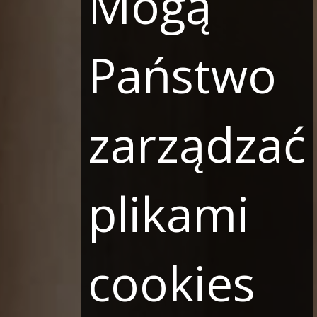
Mogą
Państwo
zarządzać
plikami
cookies