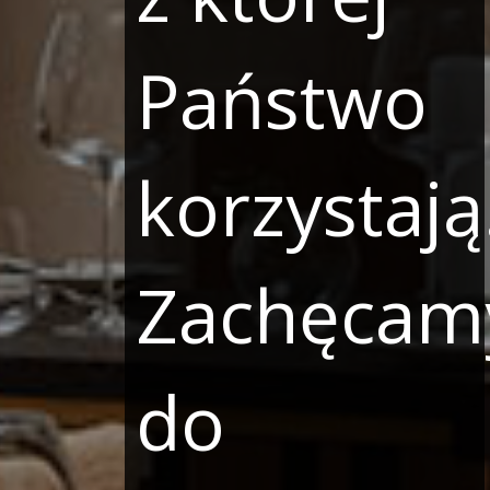
Państwo
korzystają
Zachęcam
do