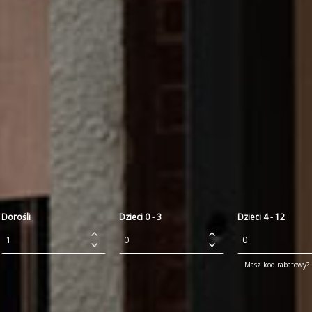
Dorośli
Dzieci 0 - 3
Dzieci 4 - 12
Masz kod rabatowy? P