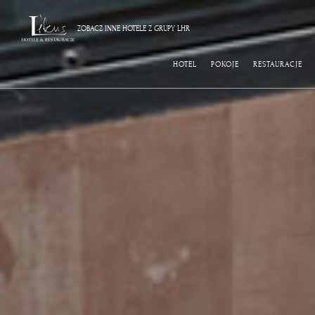
ZOBACZ INNE HOTELE Z GRUPY LHR
HOTEL
POKOJE
RESTAURACJE