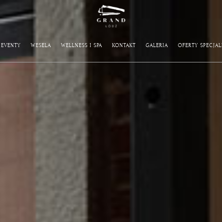
EVENTY
WESELA
WELLNESS I SPA
KONTAKT
GALERIA
OFERTY SPECJAL