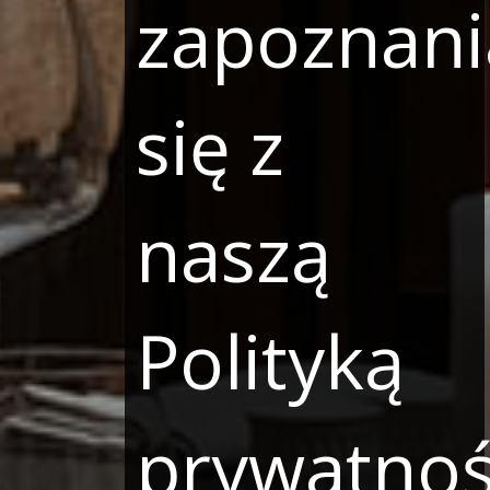
zapoznani
się z
naszą
Polityką
prywatnoś