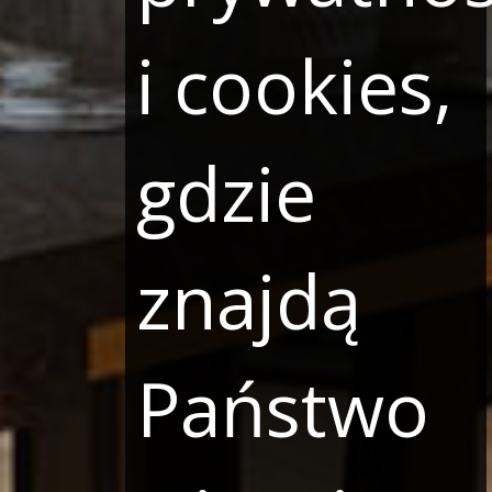
i cookies,
gdzie
znajdą
Państwo